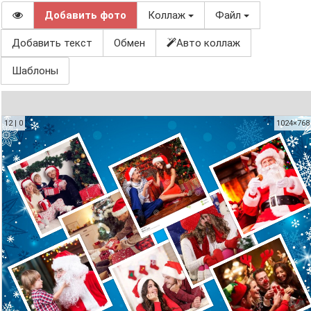
Добавить фото
Коллаж
Файл
Добавить текст
Обмен
Авто коллаж
Шаблоны
12 | 0
1024×768