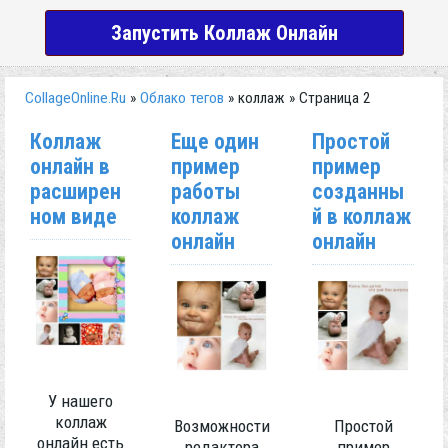
Запустить Коллаж Онлайн
CollageOnline.Ru
»
Облако тегов
» коллаж » Страница 2
Коллаж
Еще один
Простой
онлайн в
пример
пример
расширен
работы
созданны
ном виде
коллаж
й в коллаж
онлайн
онлайн
У нашего
коллаж
Возможности
Простой
онлайн есть
редактора
пример