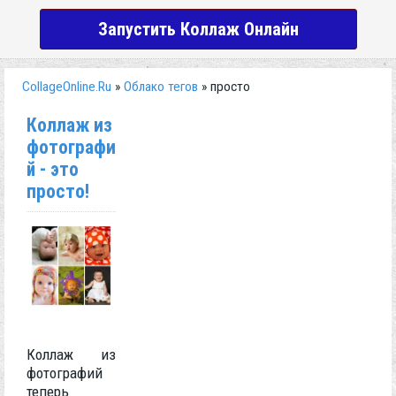
Запустить Коллаж Онлайн
CollageOnline.Ru
»
Облако тегов
» просто
Коллаж из
фотографи
й - это
просто!
Коллаж из
фотографий
теперь