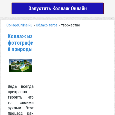
Запустить Коллаж Онлайн
CollageOnline.Ru
»
Облако тегов
» творчество
Коллаж из
фотографи
й природы
Ведь всегда
прекрасно
творить что
то своими
руками. Этот
процесс как